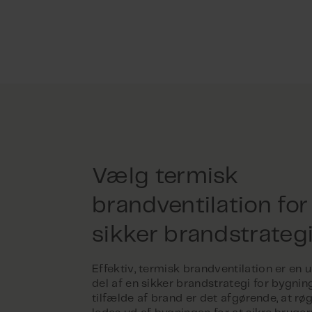
Vælg termisk
brandventilation for
sikker brandstrateg
Effektiv, termisk brandventilation er en
del af en sikker brandstrategi for bygning
tilfælde af brand er det afgørende, at røg