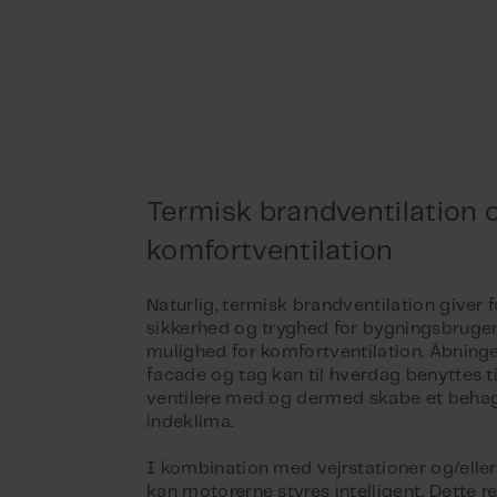
Termisk brandventilation 
komfortventilation
Naturlig, termisk brandventilation giver 
sikkerhed og tryghed for bygningsbruge
mulighed for komfortventilation. Åbninge
facade og tag kan til hverdag benyttes ti
ventilere med og dermed skabe et behag
indeklima.
I kombination med vejrstationer og/eller
kan motorerne styres intelligent. Dette r