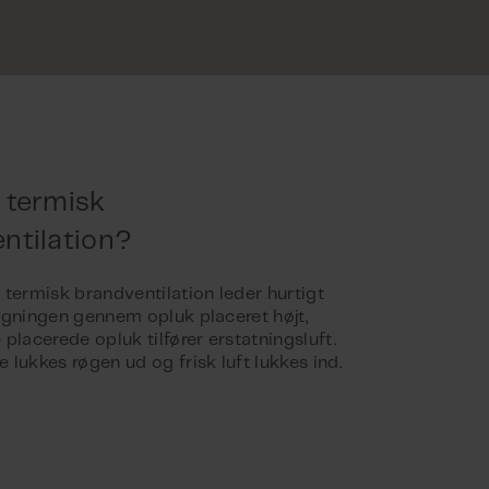
 termisk
ntilation?
 termisk brandventilation leder hurtigt
ygningen gennem opluk placeret højt,
placerede opluk tilfører erstatningsluft.
lukkes røgen ud og frisk luft lukkes ind.