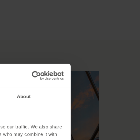
About
se our traffic. We also share
ers who may combine it with