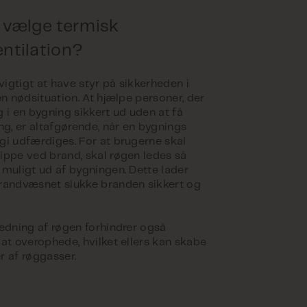
 vælge termisk
ntilation?
 vigtigt at have styr på sikkerheden i
en nødsituation. At hjælpe personer, der
 i en bygning sikkert ud uden at få
ng, er altafgørende, når en bygnings
gi udfærdiges. For at brugerne skal
ippe ved brand, skal røgen ledes så
 muligt ud af bygningen. Dette lader
randvæsnet slukke branden sikkert og
ledning af røgen forhindrer også
 at overophede, hvilket ellers kan skabe
r af røggasser.