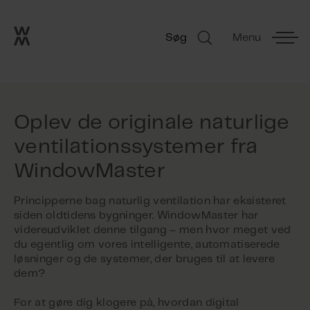
Go to frontpage
Skip navigation
Søg
Menu
Søg
Oplev de originale naturlige
ventilationssystemer fra
WindowMaster
Principperne bag naturlig ventilation har eksisteret
siden oldtidens bygninger. WindowMaster har
videreudviklet denne tilgang – men hvor meget ved
du egentlig om vores intelligente, automatiserede
løsninger og de systemer, der bruges til at levere
dem?
For at gøre dig klogere på, hvordan digital