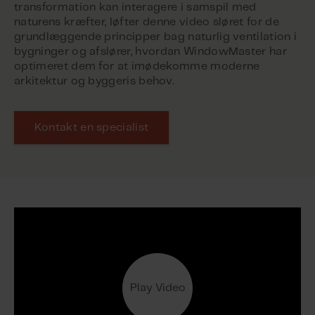
transformation kan interagere i samspil med
naturens kræfter, løfter denne video sløret for de
grundlæggende principper bag naturlig ventilation i
bygninger og afslører, hvordan WindowMaster har
optimeret dem for at imødekomme moderne
arkitektur og byggeris behov.
Kontakt en specialist
Play Video