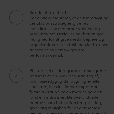
Kundetilfredshed
Det er dokumenteret, at de bæredygtige
ventilationsstrategier giver et
indeklima, som fremmer velvære og
produktivitet. Derfor er der her en god
mulighed for at give medarbejdere og
organisationer et indeklima, der hjælper
dem til at nå deres vigtigste
performancemål.
Bliv en del af den grønne bevægelse
Ved at lave en konkret vurdering af,
hvor bæredygtig din bygning er eller
kan være, har du allerede taget det
første skridt på vejen mod at gøre en
forskel i industrien. De overordnede
rammer, som industrien bruger i dag,
giver dig mulighed for at gennemgå
byggeprocessen fra energiforbruget til