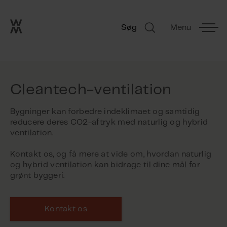
Go to frontpage
Skip navigation
Søg
Menu
Søg
Cleantech-ventilation
Bygninger kan forbedre indeklimaet og samtidig
reducere deres CO2-aftryk med naturlig og hybrid
ventilation.
Kontakt os, og få mere at vide om, hvordan naturlig
og hybrid ventilation kan bidrage til dine mål for
grønt byggeri.
Kontakt os