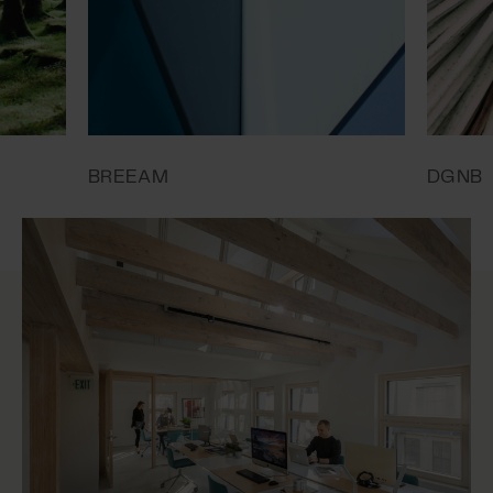
BREEAM
DGNB