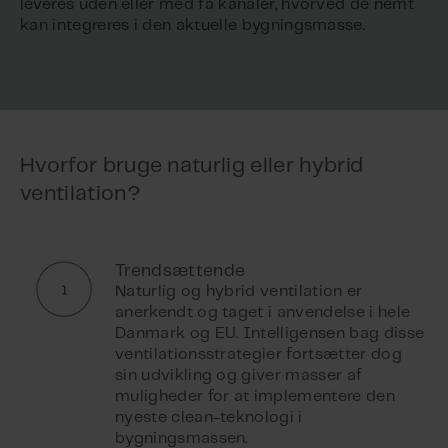
leveres uden eller med få kanaler, hvorved de nemt
kan integreres i den aktuelle bygningsmasse.
Hvorfor bruge naturlig eller hybrid
ventilation?
Trendsættende
Naturlig og hybrid ventilation er
anerkendt og taget i anvendelse i hele
Danmark og EU. Intelligensen bag disse
ventilationsstrategier fortsætter dog
sin udvikling og giver masser af
muligheder for at implementere den
nyeste clean-teknologi i
bygningsmassen.