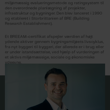
miljømæssig evalueringsmetode og ratingsystem til
den overordnede planlægning af projekter,
infrastruktur og bygninger. Den blev lanceret i 1990
og etableret i Storbrittanien af BRE (Building
Research Establishment).
Et BREEAM-certifikat afspejler værdien af højt
ydende aktiver gennem bygningsmiljøets livscyklus,
fra nyt byggeri til byggeri, der allerede er i brug eller
er under istandsættelse, ved hjælp af vurderingen af
et aktivs miljømæssige, sociale og økonomiske
ydeevne.