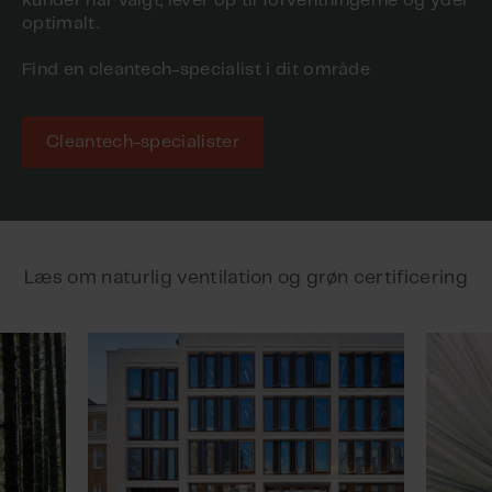
kunder har valgt, lever op til forventningerne og yder
optimalt.
Find en cleantech-specialist i dit område
Cleantech-specialister
Læs om naturlig ventilation og grøn certificering