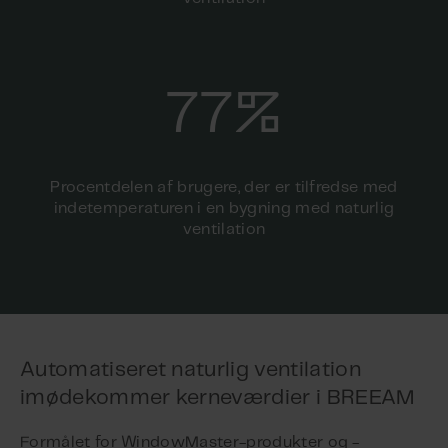
77%
Procentdelen af brugere, der er tilfredse med
indetemperaturen i en bygning med naturlig
ventilation
Automatiseret naturlig ventilation
imødekommer kerneværdier i BREEAM
Formålet for WindowMaster-produkter og -