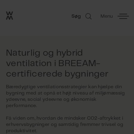
Go to frontpage
Skip navigation
Søg
Menu
Søg
Naturlig og hybrid
ventilation i BREEAM-
certificerede bygninger
Bæredygtige ventilationsstrategier kan hjælpe din
bygning med at opnå et højt niveau af miljømæssig
ydeevne, social ydeevne og økonomisk
performance.
Få viden om, hvordan de mindsker CO2-aftrykket i
erhvervsbygninger og samtidig fremmer trivsel og
produktivitet.