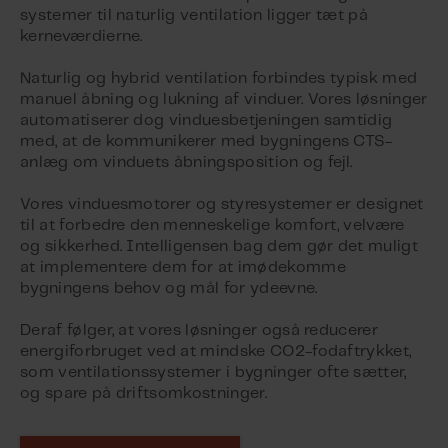
systemer til naturlig ventilation ligger tæt på
kerneværdierne.
Naturlig og hybrid ventilation forbindes typisk med
manuel åbning og lukning af vinduer. Vores løsninger
automatiserer dog vinduesbetjeningen samtidig
med, at de kommunikerer med bygningens CTS-
anlæg om vinduets åbningsposition og fejl.
Vores vinduesmotorer og styresystemer er designet
til at forbedre den menneskelige komfort, velvære
og sikkerhed. Intelligensen bag dem gør det muligt
at implementere dem for at imødekomme
bygningens behov og mål for ydeevne.
Deraf følger, at vores løsninger også reducerer
energiforbruget ved at mindske CO2-fodaftrykket,
som ventilationssystemer i bygninger ofte sætter,
og spare på driftsomkostninger.