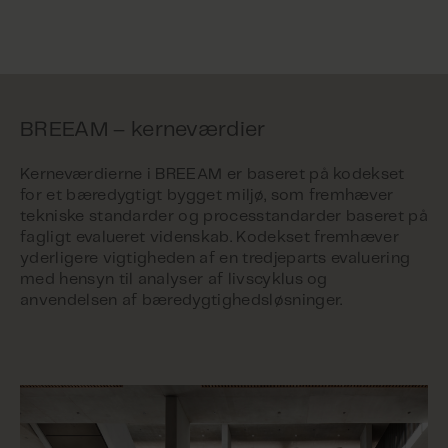
BREEAM – kerneværdier
Kerneværdierne i BREEAM er baseret på kodekset
for et bæredygtigt bygget miljø, som fremhæver
tekniske standarder og processtandarder baseret på
fagligt evalueret videnskab. Kodekset fremhæver
yderligere vigtigheden af en tredjeparts evaluering
med hensyn til analyser af livscyklus og
anvendelsen af bæredygtighedsløsninger.