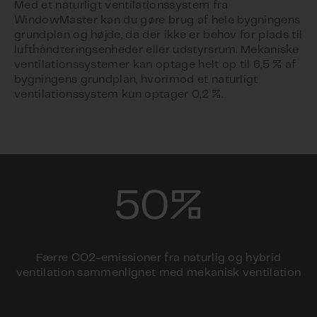
Med et naturligt ventilationssystem fra
WindowMaster kan du gøre brug af hele bygningens
grundplan og højde, da der ikke er behov for plads til
lufthåndteringsenheder eller udstyrsrum. Mekaniske
ventilationssystemer kan optage helt op til 6,5 % af
bygningens grundplan, hvorimod et naturligt
ventilationssystem kun optager 0,2 %.
50%
Færre CO2-emissioner fra naturlig og hybrid
ventilation sammenlignet med mekanisk ventilation