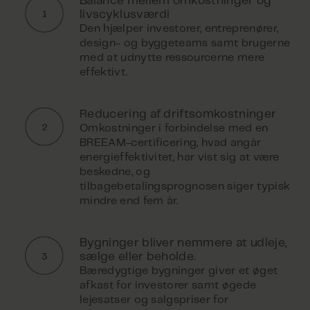
Balance mellem omkostninger og
livscyklusværdi
Den hjælper investorer, entreprenører,
design- og byggeteams samt brugerne
med at udnytte ressourcerne mere
effektivt.
Reducering af driftsomkostninger
Omkostninger i forbindelse med en
BREEAM-certificering, hvad angår
energieffektivitet, har vist sig at være
beskedne, og
tilbagebetalingsprognosen siger typisk
mindre end fem år.
Bygninger bliver nemmere at udleje,
sælge eller beholde.
Bæredygtige bygninger giver et øget
afkast for investorer samt øgede
lejesatser og salgspriser for