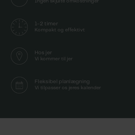
Ingen skjulte omkostninger
1-2 timer
Kompakt og effektivt
Hos jer
Vi kommer til jer
Fleksibel planlægning
Vi tilpasser os jeres kalender