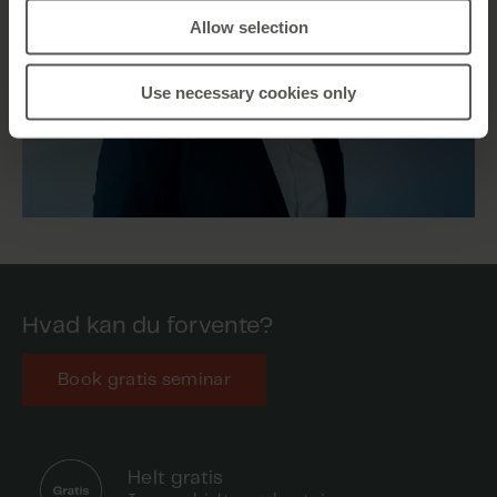
Allow selection
Use necessary cookies only
Hvad kan du forvente?
Book gratis seminar
Helt gratis