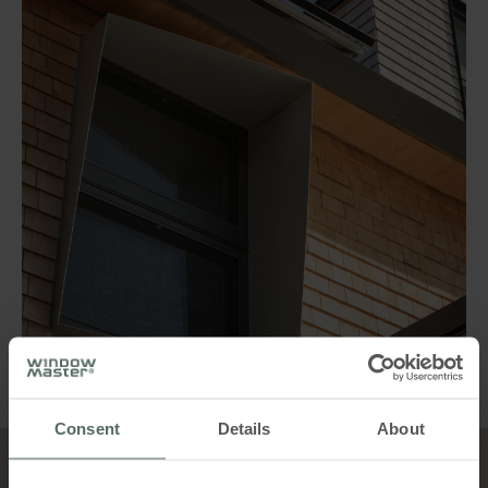
Consent
Details
About
Top 5 fordele
Intelligente vinduesmotorer med