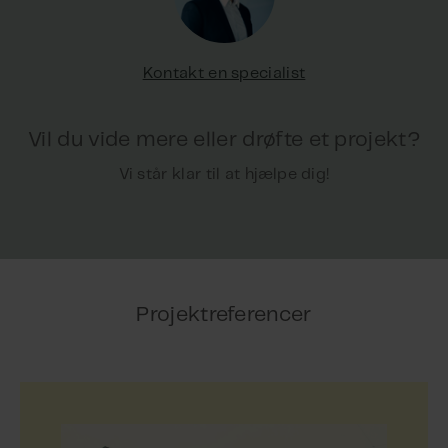
Kontakt en specialist
Vil du vide mere eller drøfte et projekt?
Vi står klar til at hjælpe dig!
Projektreferencer