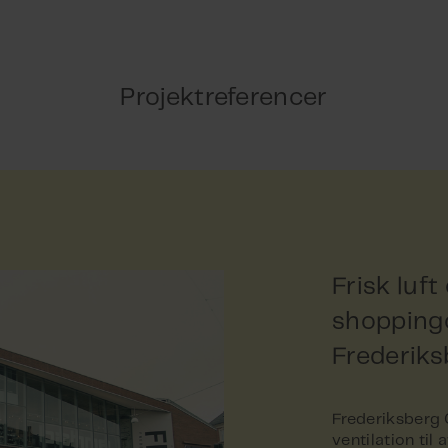
Projektreferencer
Frisk luft
shoppingo
Frederiks
Frederiksberg C
ventilation til