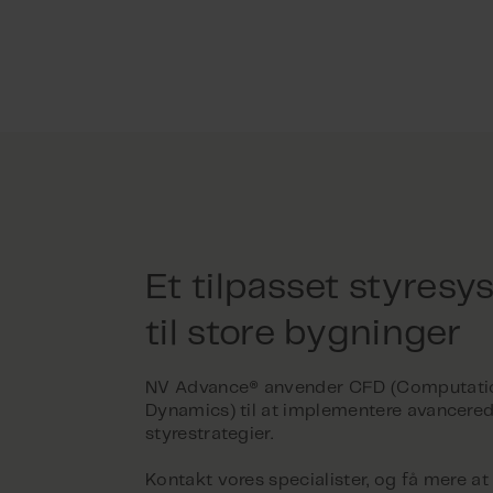
Et tilpasset styresy
til store bygninger
NV Advance® anvender CFD (Computati
Dynamics) til at implementere avancere
styrestrategier.
Kontakt vores specialister, og få mere a