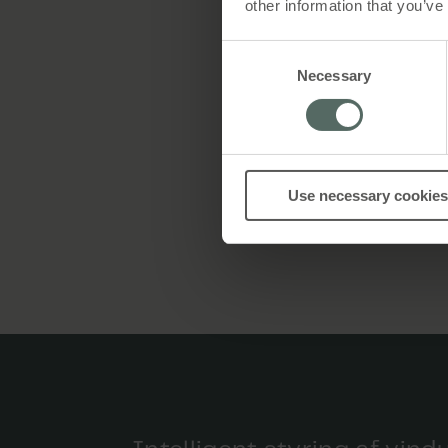
other information that you’ve
Consent
Necessary
Selection
Use necessary cookies