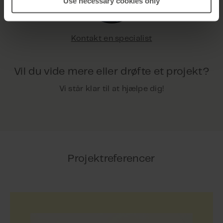
Use necessary cookies only
Kontakt en specialist
Vil du vide mere eller drøfte et projekt?
Vi står klar til at hjælpe dig!
Projektreferencer