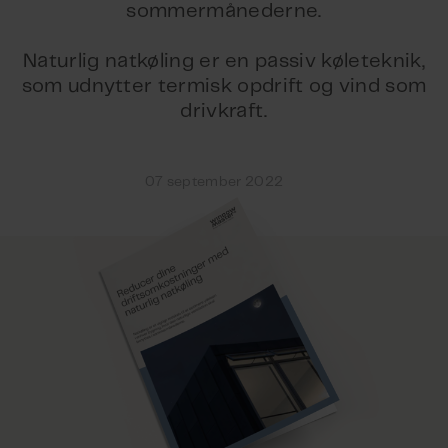
sommermånederne.
Naturlig natkøling er en passiv køleteknik,
som udnytter termisk opdrift og vind som
drivkraft.
07 september 2022