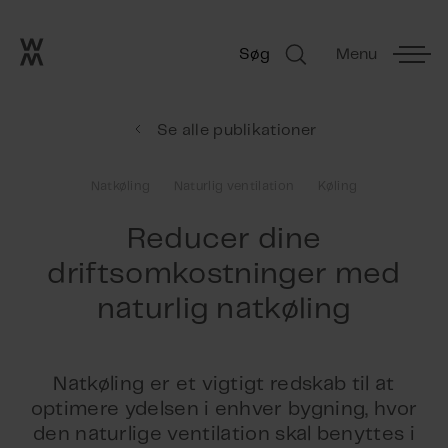
Go to frontpage
Skip navigation
Søg
Menu
Søg
Se alle publikationer
Natkøling
Naturlig ventilation
Køling
Reducer dine
driftsomkostninger med
naturlig natkøling
Natkøling er et vigtigt redskab til at
optimere ydelsen i enhver bygning, hvor
den naturlige ventilation skal benyttes i