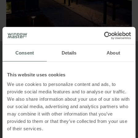
Consent
Details
About
Top 5
Fordele ved naturlig ventilation
This website uses cookies
We use cookies to personalize content and ads, to
provide social media features and to analyse our traffic.
Fuld rumudnyttelse
We also share information about your use of our site with
our social media, advertising and analytics partners who
may combine it with other information that you’ve
provided to them or that they’ve collected from your use
Lavere energiforbrug
of their services.