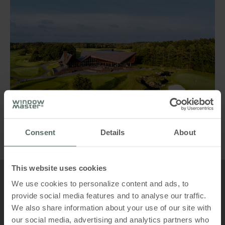
Consent
Details
About
This website uses cookies
We use cookies to personalize content and ads, to
Top 5
provide social media features and to analyse our traffic.
Fordele ved naturlig ventilation
We also share information about your use of our site with
our social media, advertising and analytics partners who