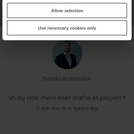
Allow selection
Use necessary cookies only
Kontakt en specialist
Vil du vide mere eller drøfte et projekt?
Vi står klar til at hjælpe dig!