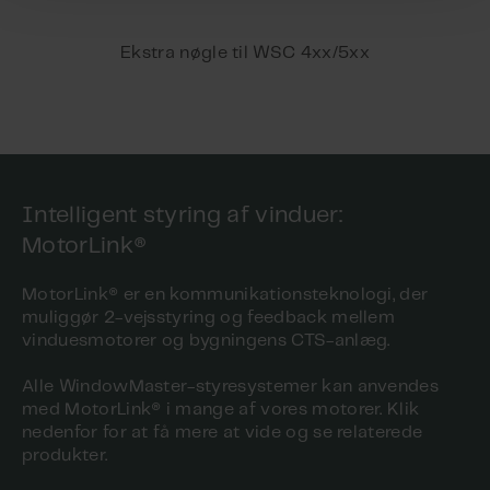
Ekstra nøgle til WSC 4xx/5xx
Intelligent styring af vinduer:
MotorLink®
MotorLink® er en kommunikationsteknologi, der
muliggør 2-vejsstyring og feedback mellem
vinduesmotorer og bygningens CTS-anlæg.
Alle WindowMaster-styresystemer kan anvendes
med MotorLink® i mange af vores motorer. Klik
nedenfor for at få mere at vide og se relaterede
produkter.