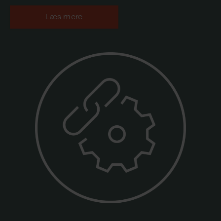
Læs mere