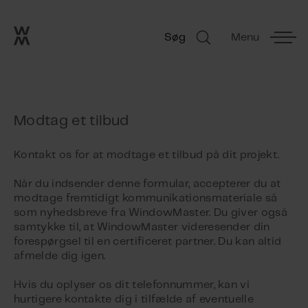
Go to frontpage
Skip navigation
Søg
Menu
Søg
Modtag et tilbud
Kontakt os for at modtage et tilbud på dit projekt.
Når du indsender denne formular, accepterer du at
modtage fremtidigt kommunikationsmateriale så
som nyhedsbreve fra WindowMaster. Du giver også
samtykke til, at WindowMaster videresender din
forespørgsel til en certificeret partner. Du kan altid
afmelde dig igen.
Hvis du oplyser os dit telefonnummer, kan vi
hurtigere kontakte dig i tilfælde af eventuelle