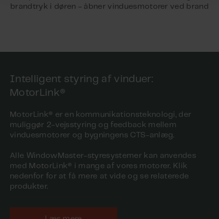
brandtryk i døren - åbner vinduesmotorer ved brand
Intelligent styring af vinduer:
MotorLink®
MotorLink® er en kommunikationsteknologi, der
muliggør 2-vejsstyring og feedback mellem
vinduesmotorer og bygningens CTS-anlæg.
Alle WindowMaster-styresystemer kan anvendes
med MotorLink® i mange af vores motorer. Klik
nedenfor for at få mere at vide og se relaterede
produkter.
Læs mere