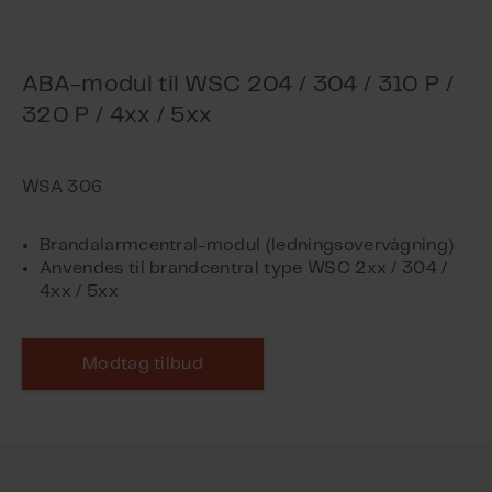
ABA-modul til WSC 204 / 304 / 310 P /
320 P / 4xx / 5xx
Brandalarmcentral-modul (ledningsovervågning)
Anvendes til brandcentral type WSC 2xx / 304 /
4xx / 5xx
Modtag tilbud