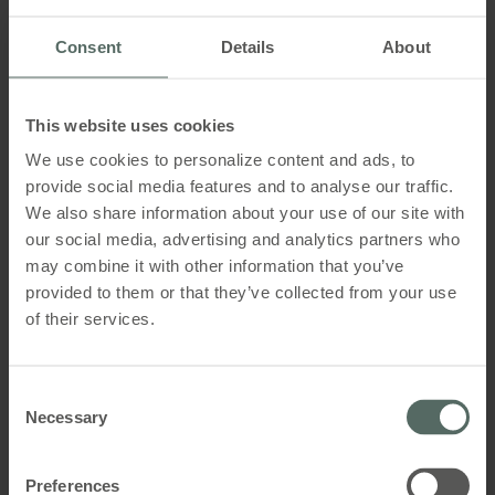
vinduesmotorer ved brand
Consent
Details
About
This website uses cookies
We use cookies to personalize content and ads, to
provide social media features and to analyse our traffic.
We also share information about your use of our site with
our social media, advertising and analytics partners who
may combine it with other information that you’ve
provided to them or that they’ve collected from your use
of their services.
Consent
WSC 204BZ
Necessary
Selection
™
Preferences
CompactSmoke
4,8A brandcentral - lukker