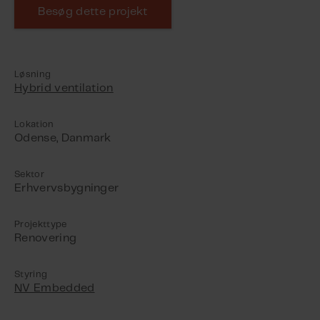
Besøg dette projekt
Løsning
Hybrid ventilation
Lokation
Odense, Danmark
Sektor
Erhvervsbygninger
Projekttype
Renovering
Styring
NV Embedded