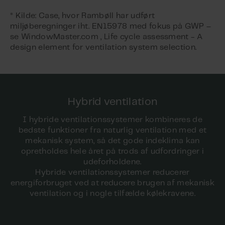
* Kilde: Case, hvor Rambøll har udført
miljøberegninger iht. EN15978 med fokus på GWP –
se WindowMaster.com , Life cycle assessment - A
design element for ventilation system selection.
Hybrid ventilation
I hybride ventilationssystemer kombineres de
bedste funktioner fra naturlig ventilation med et
mekanisk system, så det gode indeklima kan
opretholdes hele året på trods af udfordringer i
udeforholdene.
Hybride ventilationssystemer reducerer
energiforbruget ved at reducere brugen af ​​mekanisk
ventilation og i nogle tilfælde kølekravene.