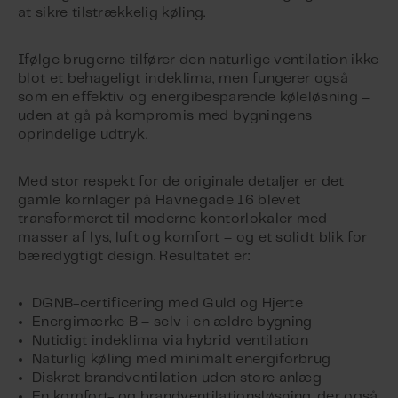
at sikre tilstrækkelig køling.
Ifølge brugerne tilfører den naturlige ventilation ikke
blot et behageligt indeklima, men fungerer også
som en effektiv og energibesparende køleløsning –
uden at gå på kompromis med bygningens
oprindelige udtryk.
Med stor respekt for de originale detaljer er det
gamle kornlager på Havnegade 16 blevet
transformeret til moderne kontorlokaler med
masser af lys, luft og komfort – og et solidt blik for
bæredygtigt design. Resultatet er:
DGNB-certificering med Guld og Hjerte
Energimærke B – selv i en ældre bygning
Nutidigt indeklima via hybrid ventilation
Naturlig køling med minimalt energiforbrug
Diskret brandventilation uden store anlæg
En komfort- og brandventilationsløsning, der også