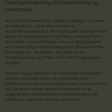
Intelligent løsning til brandsikring og
ventilation
At overholde brandkrav i ældre bygninger kan være
en udfordring – både økonomisk og
konstruktionsmæssigt. På Havnegade 16 valgte man
derfor en mere skånsom og effektiv løsning i form
af termisk brandventilation, der samtidig fungerer
som et naturligt ventilationssystem. Resultatet blev
et elegant to-i-ét-system, der både giver
brandsikkerhed og tilfører frisk luft til bygningens
brugere.
Øverst i bygningen blev der installeret tophængte
vinduer, der leder luften ud, mens døre med
godkendte døråbnere i stueplan sikrer indtag af frisk
luft. De øvre vinduer styres automatisk, så de
fungerer som både termisk brandventilation og
intelligent reguleret naturlig ventilation.