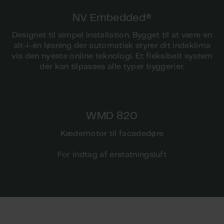
NV Embedded®
Designet til simpel installation. Bygget til at være en
alt-i-én løsning der automatisk styrer dit indeklima
via den nyeste online teknologi. Et fleksibelt system
der kan tilpasses alle typer byggerier.
WMD 820
Kædemotor til facadedøre
For indtag af erstatningsluft