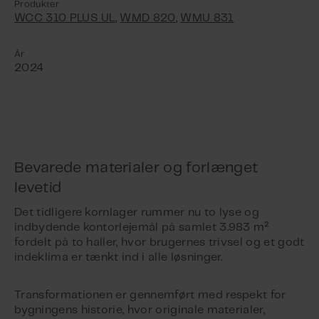
Produkter
WCC 310 PLUS UL
,
WMD 820
,
WMU 831
År
2024
Bevarede materialer og forlænget
levetid
Det tidligere kornlager rummer nu to lyse og
indbydende kontorlejemål på samlet 3.983 m²
fordelt på to haller, hvor brugernes trivsel og et godt
indeklima er tænkt ind i alle løsninger.
Transformationen er gennemført med respekt for
bygningens historie, hvor originale materialer,