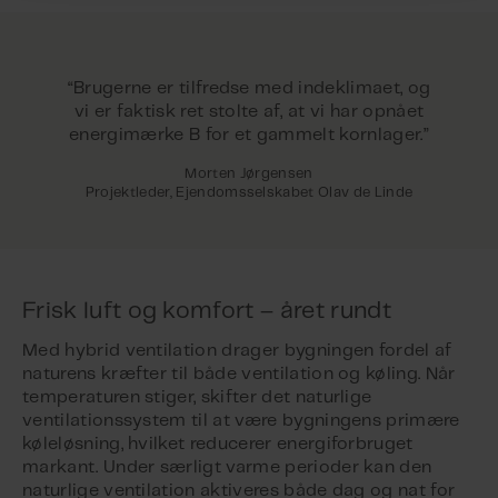
“Brugerne er tilfredse med indeklimaet, og
vi er faktisk ret stolte af, at vi har opnået
energimærke B for et gammelt kornlager.”
Morten Jørgensen
Projektleder, Ejendomsselskabet Olav de Linde
Frisk luft og komfort – året rundt
Med hybrid ventilation drager bygningen fordel af
naturens kræfter til både ventilation og køling. Når
temperaturen stiger, skifter det naturlige
ventilationssystem til at være bygningens primære
køleløsning, hvilket reducerer energiforbruget
markant. Under særligt varme perioder kan den
naturlige ventilation aktiveres både dag og nat for