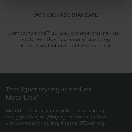
WSC 310 / 320 STANDARD
™
CompactSmoke
10-20A brandcentral med DIP-
switches til konfiguration af brand- og
komfortventilation i op til 2 rum / zoner
Intelligent styring af vinduer:
MotorLink®
MotorLink® er en kommunikationsteknologi, der
muliggør 2-vejsstyring og feedback mellem
vinduesmotorer og bygningens CTS-anlæg.