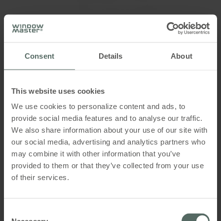
WSC 304 6102
Kompakt brandcentral 4A, reduceret
Consent
Details
About
motorudgangsspænding (udgået)
This website uses cookies
We use cookies to personalize content and ads, to
provide social media features and to analyse our traffic.
We also share information about your use of our site with
our social media, advertising and analytics partners who
may combine it with other information that you’ve
provided to them or that they’ve collected from your use
of their services.
Consent