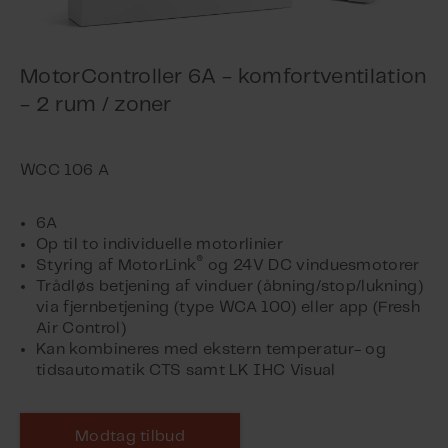
MotorController 6A - komfortventilation
- 2 rum / zoner
6A
Op til to individuelle motorlinier
®
Styring af MotorLink
og 24V DC vinduesmotorer
Trådløs betjening af vinduer (åbning/stop/lukning)
via fjernbetjening (type WCA 100) eller app (Fresh
Air Control)
Kan kombineres med ekstern temperatur- og
tidsautomatik CTS samt LK IHC Visual
Modtag tilbud