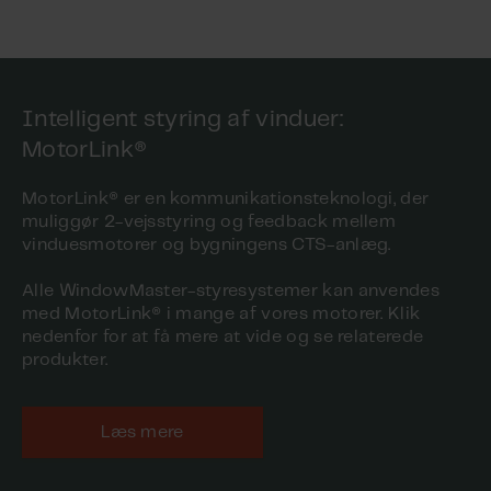
Intelligent styring af vinduer:
MotorLink®
MotorLink® er en kommunikationsteknologi, der
muliggør 2-vejsstyring og feedback mellem
vinduesmotorer og bygningens CTS-anlæg.
Alle WindowMaster-styresystemer kan anvendes
med MotorLink® i mange af vores motorer. Klik
nedenfor for at få mere at vide og se relaterede
produkter.
Læs mere