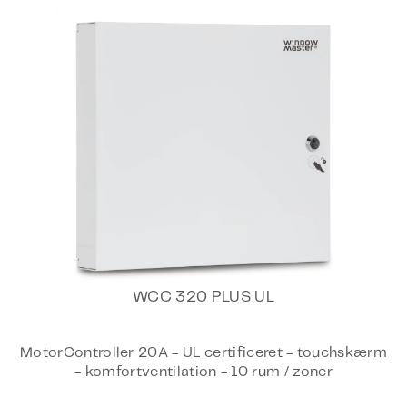
WCC 320 PLUS UL
MotorController 20A - UL certificeret - touchskærm
- komfortventilation - 10 rum / zoner