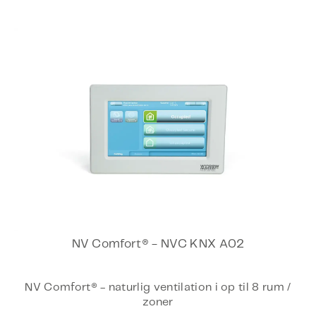
Overensstemmelseserklæring
NV Comfort® - NVC KNX A02
NV Comfort® - naturlig ventilation i op til 8 rum /
zoner