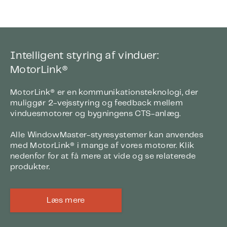
Intelligent styring af vinduer:
MotorLink®
MotorLink® er en kommunikationsteknologi, der
muliggør 2-vejsstyring og feedback mellem
vinduesmotorer og bygningens CTS-anlæg.
Alle WindowMaster-styresystemer kan anvendes
med MotorLink® i mange af vores motorer. Klik
nedenfor for at få mere at vide og se relaterede
produkter.
Læs mere