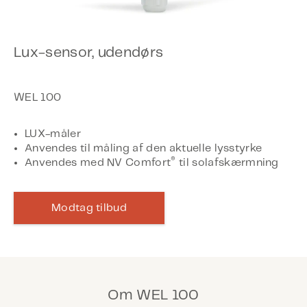
Lux-sensor, udendørs
LUX-måler
Anvendes til måling af den aktuelle lysstyrke
®
Anvendes med NV Comfort
til solafskærmning
Modtag tilbud
Om WEL 100