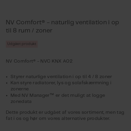
NV Comfort® - naturlig ventilation i op
til 8 rum / zoner
Udgået produkt
Styrer naturlige ventilation i op til 4 / 8 zoner
Kan styre radiatorer, lys og solafskærmning i
zonerne
™
Med NV Manager
er det muligt at logge
zonedata
Dette produkt er udgået af vores sortiment, men tag
fat i os og hør om vores alternative produkter.