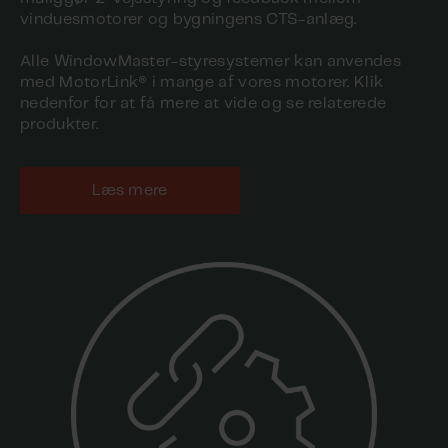
vinduesmotorer og bygningens CTS-anlæg.
Alle WindowMaster-styresystemer kan anvendes
med MotorLink® i mange af vores motorer. Klik
nedenfor for at få mere at vide og se relaterede
produkter.
Læs mere