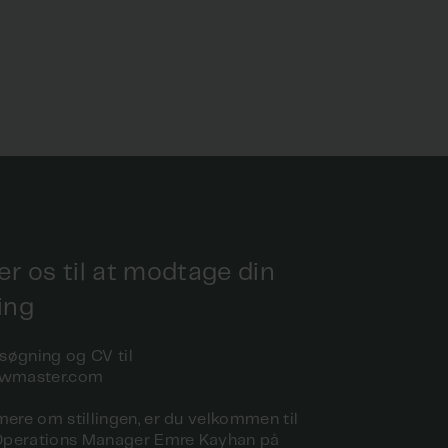
er os til at modtage din
ing
søgning og CV til
wmaster.com
mere om stillingen, er du velkommen til
l Operations Manager Emre Kayhan på