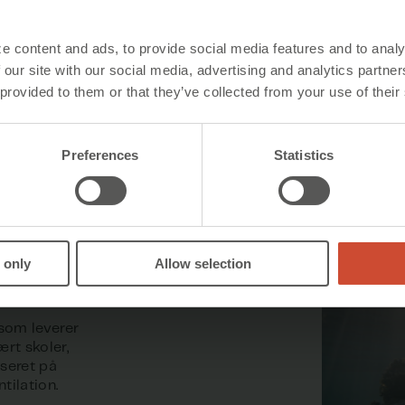
Betalt internet hjemme og fri telefon
Sundhedsforsikring og pensionsordning
e content and ads, to provide social media features and to analy
 our site with our social media, advertising and analytics partn
 provided to them or that they’ve collected from your use of their
Preferences
Statistics
tional
 only
Allow selection
som leverer
rt skoler,
aseret på
tilation.