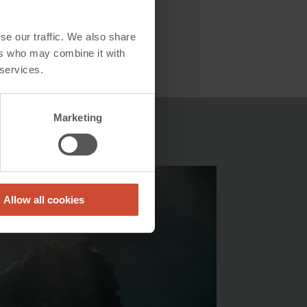
se our traffic. We also share
ers who may combine it with
 services.
Marketing
Allow all cookies