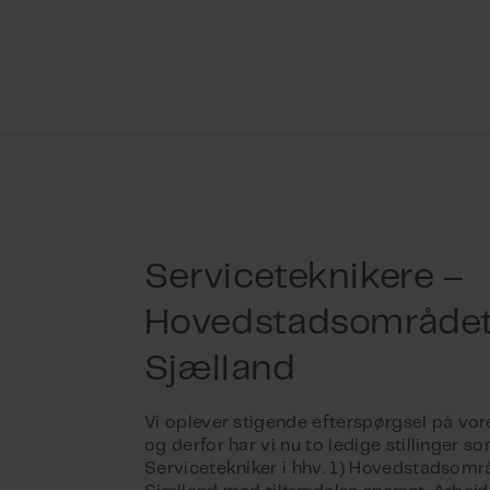
Serviceteknikere –
Hovedstadsområdet
Sjælland
Vi oplever stigende efterspørgsel på vore
og derfor har vi nu to ledige stillinger s
Servicetekniker i hhv. 1) Hovedstadsomr