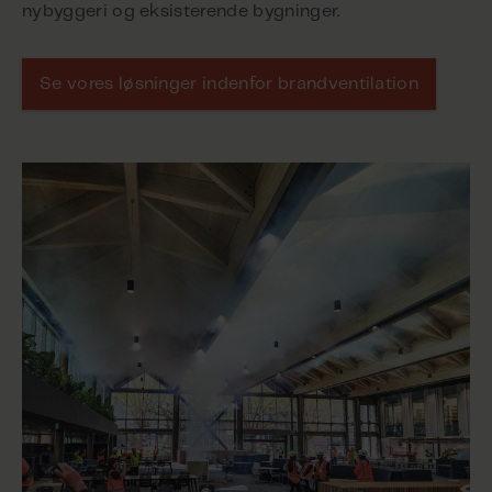
nybyggeri og eksisterende bygninger.
Se vores løsninger indenfor brandventilation