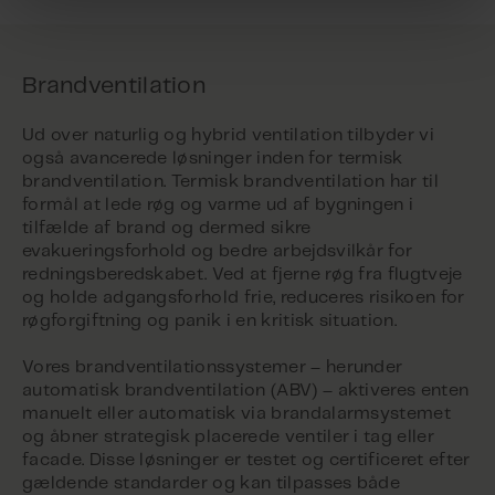
Brandventilation
Ud over naturlig og hybrid ventilation tilbyder vi
også avancerede løsninger inden for termisk
brandventilation. Termisk brandventilation har til
formål at lede røg og varme ud af bygningen i
tilfælde af brand og dermed sikre
evakueringsforhold og bedre arbejdsvilkår for
redningsberedskabet. Ved at fjerne røg fra flugtveje
og holde adgangsforhold frie, reduceres risikoen for
røgforgiftning og panik i en kritisk situation.
Vores brandventilationssystemer – herunder
automatisk brandventilation (ABV) – aktiveres enten
manuelt eller automatisk via brandalarmsystemet
og åbner strategisk placerede ventiler i tag eller
facade. Disse løsninger er testet og certificeret efter
gældende standarder og kan tilpasses både