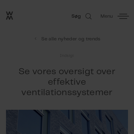
Go to frontpage
Skip navigation
Søg
Menu
Søg
Se alle nyheder og trends
Indsigt
Se vores oversigt over
effektive
ventilationssystemer