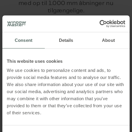
med op til 1.000 mm åbninger nu
tilgængelige.
13 april 2021
Consent
Details
About
This website uses cookies
We use cookies to personalize content and ads, to
provide social media features and to analyse our traffic.
We also share information about your use of our site with
our social media, advertising and analytics partners who
may combine it with other information that you’ve
provided to them or that they’ve collected from your use
of their services.
Testen blev udført i samarbejde med den danske
vinduesproducent Kai Andersen A/S /