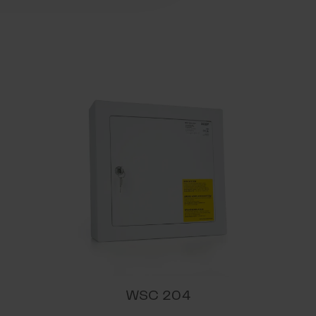
) -
WSC 204