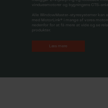
vinduesmotorer og bygningens CTS-anl
Alle WindowMaster-styresystemer kan 
med MotorLink® i mange af vores motorer
nedenfor for at få mere at vide og se rel
produkter.
Læs mere