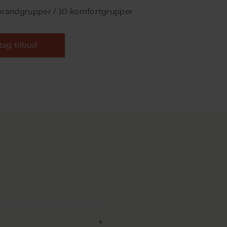
 brandgrupper / 10 komfortgrupper
ag tilbud